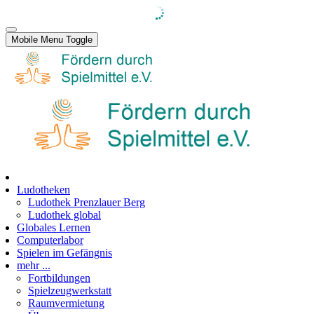
Mobile Menu Toggle
Ludotheken
Ludothek Prenzlauer Berg
Ludothek global
Globales Lernen
Computerlabor
Spielen im Gefängnis
mehr ...
Fortbildungen
Spielzeugwerkstatt
Raumvermietung