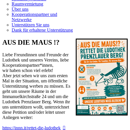
Raumvermietung
Über uns
Kooperationspartner und
Netzwerke
Unterstützen Sie uns
Dank für erhaltene Unterstützung
AUS DIE MAUS !?
Liebe Freundinnen und Freunde der
Ludothek und unseres Vereins,
liebe
Kooperationspartner*innen,
wir haben schon viel erlebt!
Aber jetzt sehen wir uns zum ersten
Mal in der Situation, um öffentliche
Unterstützung werben zu müssen. Es
geht um unsere Räume in der
Immanuelkirchstraße 24 und um die
Ludothek Prenzlauer Berg. Wenn ihr
uns unterstützen wollt, unterzeichnet
diese Petition und/oder leitet unser
Anliegen weiter:
https://innn.it/rettet-die-ludothek