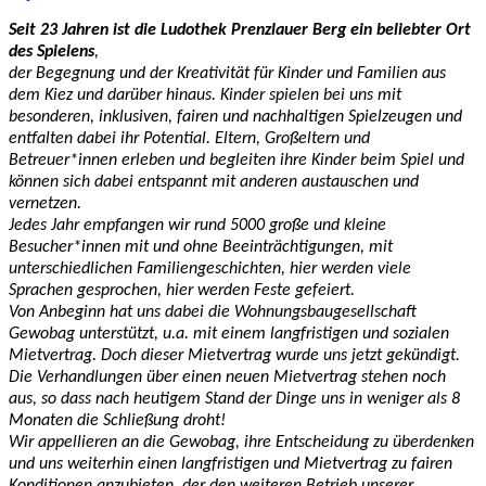
Seit 23 Jahren ist die Ludothek Prenzlauer Berg ein beliebter Ort
des Spielens
,
der Begegnung und der Kreativität für Kinder und Familien aus
dem Kiez und darüber hinaus. Kinder spielen bei uns mit
besonderen, inklusiven, fairen und nachhaltigen Spielzeugen und
entfalten dabei ihr Potential. Eltern, Großeltern und
Betreuer*innen erleben und begleiten ihre Kinder beim Spiel und
können sich dabei entspannt mit anderen austauschen und
vernetzen.
Jedes Jahr empfangen wir rund 5000 große und kleine
Besucher*innen mit und ohne Beeinträchtigungen, mit
unterschiedlichen Familiengeschichten, hier werden viele
Sprachen gesprochen, hier werden Feste gefeiert.
Von Anbeginn hat uns dabei die Wohnungsbaugesellschaft
Gewobag unterstützt, u.a. mit einem langfristigen und sozialen
Mietvertrag. Doch dieser Mietvertrag wurde uns jetzt gekündigt.
Die Verhandlungen über einen neuen Mietvertrag stehen noch
aus, so dass nach heutigem Stand der Dinge uns in weniger als 8
Monaten die Schließung droht!
Wir appellieren an die Gewobag, ihre Entscheidung zu überdenken
und uns weiterhin einen langfristigen und Mietvertrag zu fairen