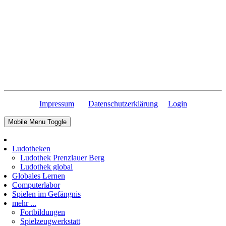
Impressum
Datenschutzerklärung
Login
Mobile Menu Toggle
Ludotheken
Ludothek Prenzlauer Berg
Ludothek global
Globales Lernen
Computerlabor
Spielen im Gefängnis
mehr ...
Fortbildungen
Spielzeugwerkstatt