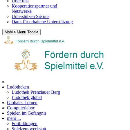
Über uns
Kooperationspartner und
Netzwerke
Unterstützen Sie uns
Dank für erhaltene Unterstützung
Mobile Menu Toggle
Ludotheken
Ludothek Prenzlauer Berg
Ludothek global
Globales Lernen
Computerlabor
Spielen im Gefängnis
mehr ...
Fortbildungen
Spielzeugwerkstatt