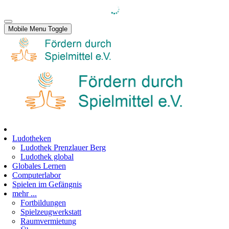
Mobile Menu Toggle
Ludotheken
Ludothek Prenzlauer Berg
Ludothek global
Globales Lernen
Computerlabor
Spielen im Gefängnis
mehr ...
Fortbildungen
Spielzeugwerkstatt
Raumvermietung