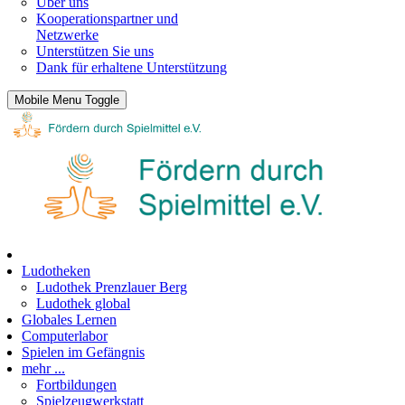
Über uns
Kooperationspartner und
Netzwerke
Unterstützen Sie uns
Dank für erhaltene Unterstützung
Mobile Menu Toggle
Ludotheken
Ludothek Prenzlauer Berg
Ludothek global
Globales Lernen
Computerlabor
Spielen im Gefängnis
mehr ...
Fortbildungen
Spielzeugwerkstatt