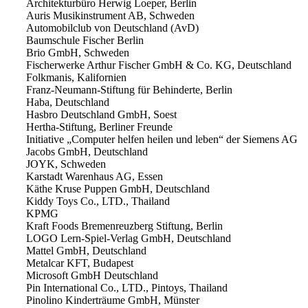
Architekturbüro Herwig Loeper, Berlin
Auris Musikinstrument AB, Schweden
Automobilclub von Deutschland (AvD)
Baumschule Fischer Berlin
Brio GmbH, Schweden
Fischerwerke Arthur Fischer GmbH & Co. KG, Deutschland
Folkmanis, Kalifornien
Franz-Neumann-Stiftung für Behinderte, Berlin
Haba, Deutschland
Hasbro Deutschland GmbH, Soest
Hertha-Stiftung, Berliner Freunde
Initiative „Computer helfen heilen und leben“ der Siemens AG
Jacobs GmbH, Deutschland
JOYK, Schweden
Karstadt Warenhaus AG, Essen
Käthe Kruse Puppen GmbH, Deutschland
Kiddy Toys Co., LTD., Thailand
KPMG
Kraft Foods Bremenreuzberg Stiftung, Berlin
LOGO Lern-Spiel-Verlag GmbH, Deutschland
Mattel GmbH, Deutschland
Metalcar KFT, Budapest
Microsoft GmbH Deutschland
Pin International Co., LTD., Pintoys, Thailand
Pinolino Kinderträume GmbH, Münster