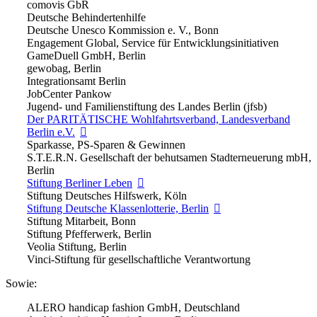
comovis GbR
Deutsche Behindertenhilfe
Deutsche Unesco Kommission e. V., Bonn
Engagement Global, Service für Entwicklungsinitiativen
GameDuell GmbH, Berlin
gewobag, Berlin
Integrationsamt Berlin
JobCenter Pankow
Jugend- und Familienstiftung des Landes Berlin (jfsb)
Der PARITÄTISCHE Wohlfahrtsverband, Landesverband
Berlin e.V.
Sparkasse, PS-Sparen & Gewinnen
S.T.E.R.N. Gesellschaft der behutsamen Stadterneuerung mbH,
Berlin
Stiftung Berliner Leben
Stiftung Deutsches Hilfswerk, Köln
Stiftung Deutsche Klassenlotterie, Berlin
Stiftung Mitarbeit, Bonn
Stiftung Pfefferwerk, Berlin
Veolia Stiftung, Berlin
Vinci-Stiftung für gesellschaftliche Verantwortung
Sowie:
ALERO handicap fashion GmbH, Deutschland