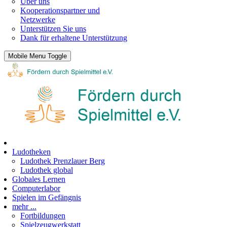
Über uns
Kooperationspartner und
Netzwerke
Unterstützen Sie uns
Dank für erhaltene Unterstützung
Mobile Menu Toggle
Ludotheken
Ludothek Prenzlauer Berg
Ludothek global
Globales Lernen
Computerlabor
Spielen im Gefängnis
mehr ...
Fortbildungen
Spielzeugwerkstatt