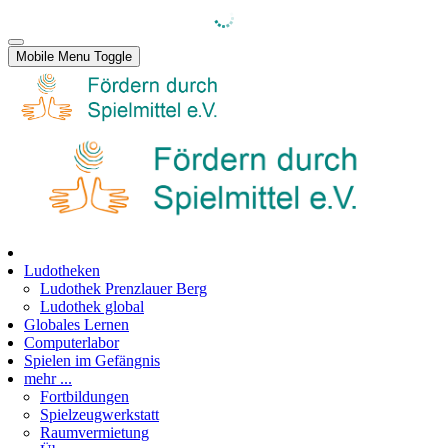
Mobile Menu Toggle
Ludotheken
Ludothek Prenzlauer Berg
Ludothek global
Globales Lernen
Computerlabor
Spielen im Gefängnis
mehr ...
Fortbildungen
Spielzeugwerkstatt
Raumvermietung