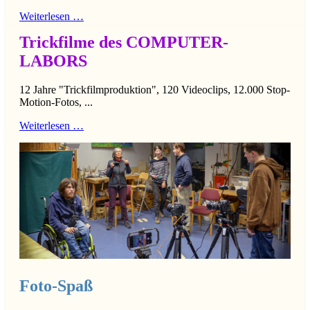
Weiterlesen …
Trickfilme des COMPUTER-
LABORS
12 Jahre "Trickfilmproduktion", 120 Videoclips, 12.000 Stop-
Motion-Fotos, ...
Weiterlesen …
Foto-Spaß