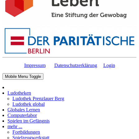
Impressum
Datenschutzerklärung
Login
Mobile Menu Toggle
Ludotheken
Ludothek Prenzlauer Berg
Ludothek global
Globales Lernen
Computerlabor
Spielen im Gefängnis
mehr ...
Fortbildungen
Spielzeugwerkstatt