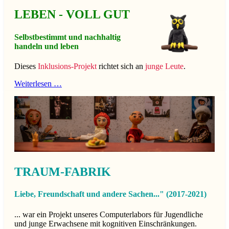
LEBEN - VOLL GUT
Selbstbestimmt und nachhaltig
handeln und leben
Dieses
Inklusions-Projekt
richtet sich an
junge Leute
.
Weiterlesen …
TRAUM-FABRIK
Liebe, Freundschaft und andere Sachen..." (2017-2021)
... war ein Projekt unseres Computerlabors für Jugendliche
und junge Erwachsene mit kognitiven Einschränkungen.