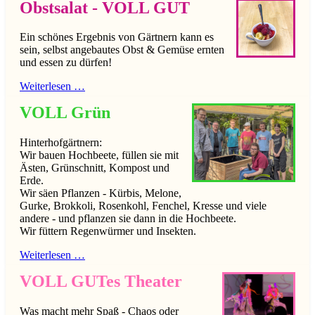
Obstsalat - VOLL GUT
Ein schönes Ergebnis von Gärtnern kann es
sein, selbst angebautes Obst & Gemüse ernten
und essen zu dürfen!
Weiterlesen …
VOLL Grün
Hinterhofgärtnern:
Wir bauen Hochbeete, füllen sie mit
Ästen, Grünschnitt, Kompost und
Erde.
Wir säen Pflanzen - Kürbis, Melone,
Gurke, Brokkoli, Rosenkohl, Fenchel, Kresse und viele
andere - und pflanzen sie dann in die Hochbeete.
Wir füttern Regenwürmer und Insekten.
Weiterlesen …
VOLL GUTes Theater
Was macht mehr Spaß - Chaos oder