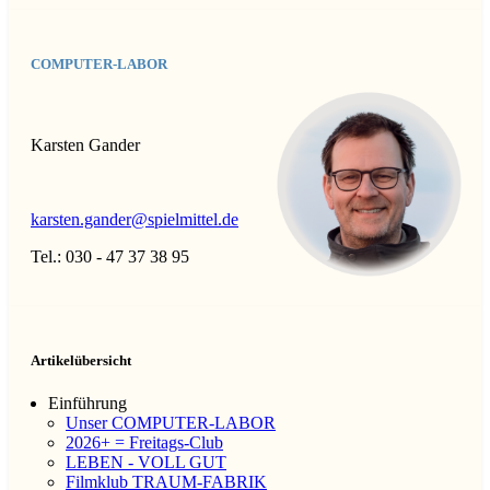
COMPUTER-LABOR
Karsten Gander
karsten.gander@spielmittel.de
Tel.: 030 - 47 37 38 95
Artikelübersicht
Einführung
Unser COMPUTER-LABOR
2026+ = Freitags-Club
LEBEN - VOLL GUT
Filmklub TRAUM-FABRIK