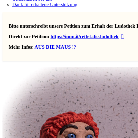
Dank für erhaltene Unterstützung
Bitte unterschreibt unsere Petition zum Erhalt der Ludothek 
Direkt zur Petition:
https://innn.it/rettet-die-ludothek
Mehr Infos:
AUS DIE MAUS !?