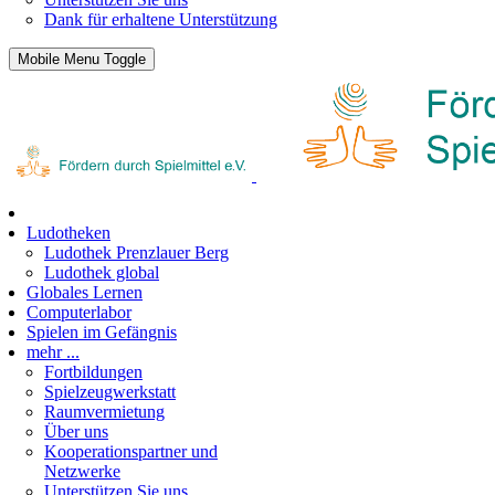
Dank für erhaltene Unterstützung
Mobile Menu Toggle
Ludotheken
Ludothek Prenzlauer Berg
Ludothek global
Globales Lernen
Computerlabor
Spielen im Gefängnis
mehr ...
Fortbildungen
Spielzeugwerkstatt
Raumvermietung
Über uns
Kooperationspartner und
Netzwerke
Unterstützen Sie uns