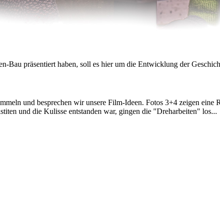
u präsentiert haben, soll es hier um die Entwicklung der Geschicht
sammeln und besprechen wir unsere Film-Ideen. Fotos 3+4 zeigen eine Rol
iten und die Kulisse entstanden war, gingen die "Dreharbeiten" los...