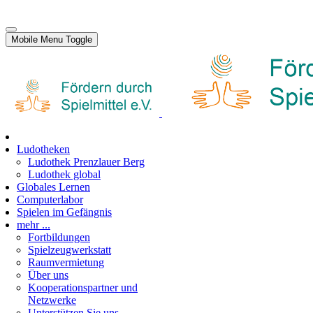
Mobile Menu Toggle
Ludotheken
Ludothek Prenzlauer Berg
Ludothek global
Globales Lernen
Computerlabor
Spielen im Gefängnis
mehr ...
Fortbildungen
Spielzeugwerkstatt
Raumvermietung
Über uns
Kooperationspartner und
Netzwerke
Unterstützen Sie uns