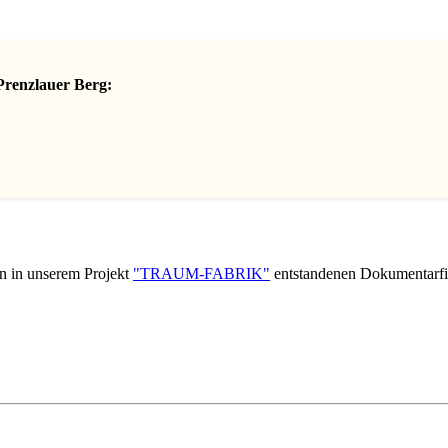
Prenzlauer Berg:
en in unserem Projekt
"TRAUM-FABRIK"
entstandenen Dokumentarfi