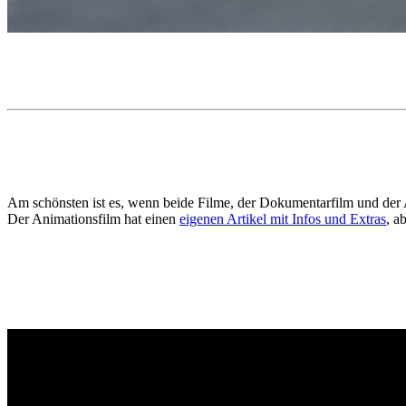
Am schönsten ist es, wenn beide Filme, der Dokumentarfilm und der
Der Animationsfilm hat einen
eigenen Artikel mit Infos und Extras
, a