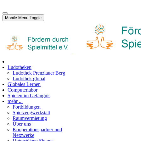
Mobile Menu Toggle
Ludotheken
Ludothek Prenzlauer Berg
Ludothek global
Globales Lernen
Computerlabor
Spielen im Gefängnis
mehr ...
Fortbildungen
Spielzeugwerkstatt
Raumvermietung
Über uns
Kooperationspartner und
Netzwerke
Unterstützen Sie uns