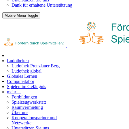
Dank für erhaltene Unterstützung
Mobile Menu Toggle
Ludotheken
Ludothek Prenzlauer Berg
Ludothek global
Globales Lernen
Computerlabor
Spielen im Gefängnis
mehr ...
Fortbildungen
Spielzeugwerkstatt
Raumvermietung
Über uns
Kooperationspartner und
Netzwerke
Unterstützen Sie uns