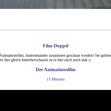
Film-Doppel
 Animationsfilm, hintereinander zusammen geschaut werden! Sie gehör
ber fürs gleich hinterherschauen ist er hier auch noch mal :)
Der Animationsfilm
15 Minuten